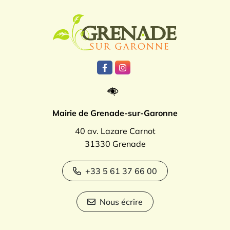
Logo Grenade
Lien vers le compte Facebook
Lien vers le compte Instagr
Mairie de Grenade-sur-Garonne
40 av. Lazare Carnot
31330 Grenade
+33 5 61 37 66 00
Nous écrire