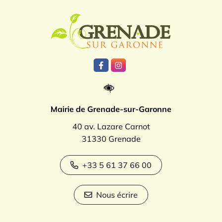
Logo Grenade
Lien vers le compte Facebook
Lien vers le compte Instagr
Mairie de Grenade-sur-Garonne
40 av. Lazare Carnot
31330 Grenade
+33 5 61 37 66 00
Nous écrire