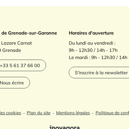
ade sur Garonne
e de Grenade-sur-Garonne
Horaires d'ouverture
. Lazare Carnot
Du lundi au vendredi :
 Grenade
9h - 12h30 / 14h - 17h
Le mardi : 9h - 12h30 / 14h
agram
+33 5 61 37 66 00
S'inscrire à la newsletter
Nous écrire
des cookies
Plan du site
Mentions légales
Politique de conf