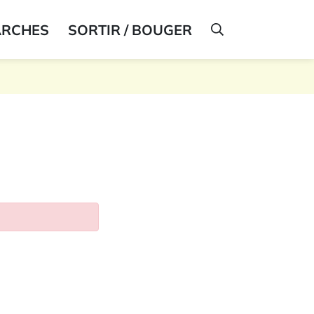
ARCHES
SORTIR / BOUGER
AFFICHER LA R