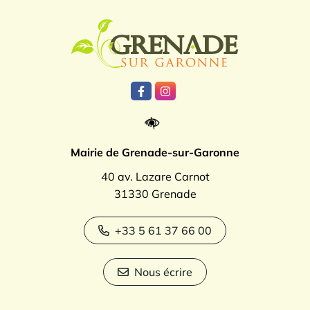
Logo Grenade
Lien vers le compte Facebook
Lien vers le compte Instagr
Mairie de Grenade-sur-Garonne
40 av. Lazare Carnot
31330 Grenade
+33 5 61 37 66 00
Nous écrire