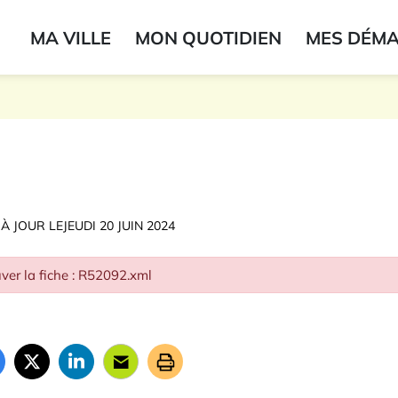
ogo du label
MA VILLE
MON QUOTIDIEN
MES DÉM
onne
 À JOUR LE
JEUDI 20 JUIN 2024
ver la fiche : R52092.xml