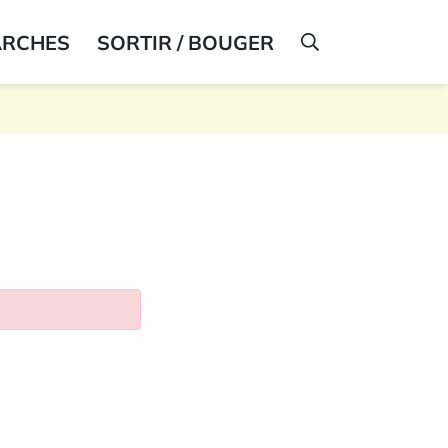
ARCHES
SORTIR / BOUGER
AFFICHER LA R