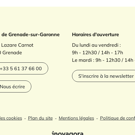
ade sur Garonne
e de Grenade-sur-Garonne
Horaires d'ouverture
. Lazare Carnot
Du lundi au vendredi :
 Grenade
9h - 12h30 / 14h - 17h
Le mardi : 9h - 12h30 / 14h
agram
+33 5 61 37 66 00
S'inscrire à la newsletter
Nous écrire
des cookies
Plan du site
Mentions légales
Politique de conf