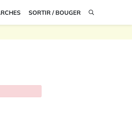
ARCHES
SORTIR / BOUGER
AFFICHER LA R