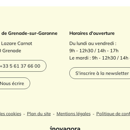
ade sur Garonne
e de Grenade-sur-Garonne
Horaires d'ouverture
. Lazare Carnot
Du lundi au vendredi :
 Grenade
9h - 12h30 / 14h - 17h
Le mardi : 9h - 12h30 / 14h
agram
+33 5 61 37 66 00
S'inscrire à la newsletter
Nous écrire
des cookies
Plan du site
Mentions légales
Politique de conf