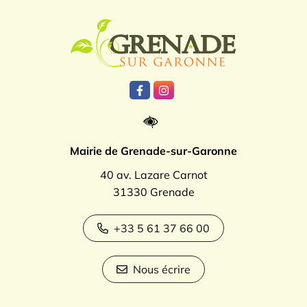
Logo Grenade
Lien vers le compte Facebook
Lien vers le compte Instagr
Mairie de Grenade-sur-Garonne
40 av. Lazare Carnot
31330 Grenade
+33 5 61 37 66 00
Nous écrire