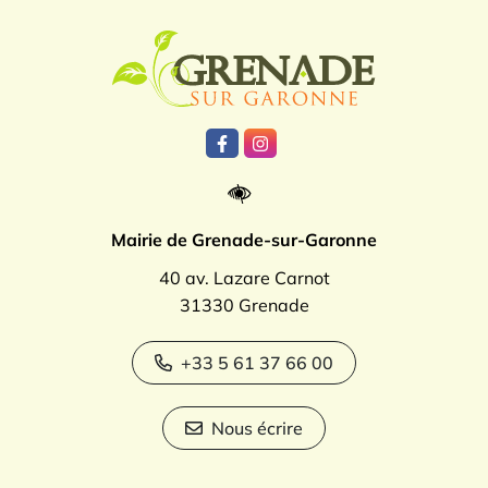
Logo Grenade
Lien vers le compte Facebook
Lien vers le compte Instagr
Mairie de Grenade-sur-Garonne
40 av. Lazare Carnot
31330 Grenade
+33 5 61 37 66 00
Nous écrire