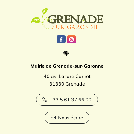
Logo Grenade
Lien vers le compte Facebook
Lien vers le compte Instagr
Mairie de Grenade-sur-Garonne
40 av. Lazare Carnot
31330 Grenade
+33 5 61 37 66 00
Nous écrire