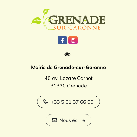
Logo Grenade
Lien vers le compte Facebook
Lien vers le compte Instagr
Mairie de Grenade-sur-Garonne
40 av. Lazare Carnot
31330 Grenade
+33 5 61 37 66 00
Nous écrire