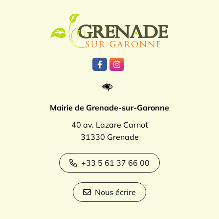
Logo Grenade
Lien vers le compte Facebook
Lien vers le compte Instagr
Mairie de Grenade-sur-Garonne
40 av. Lazare Carnot
31330 Grenade
+33 5 61 37 66 00
Nous écrire