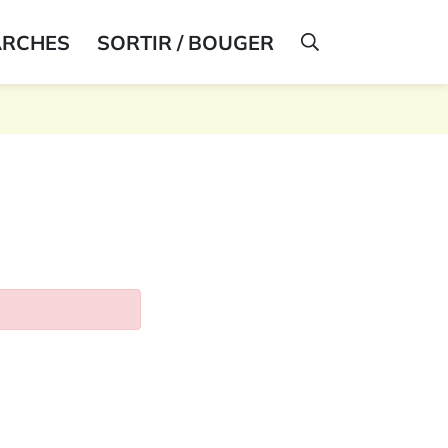
ARCHES
SORTIR / BOUGER
AFFICHER LA R