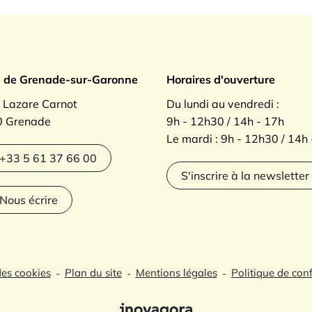
ade sur Garonne
e de Grenade-sur-Garonne
Horaires d'ouverture
. Lazare Carnot
Du lundi au vendredi :
 Grenade
9h - 12h30 / 14h - 17h
Le mardi : 9h - 12h30 / 14h
agram
+33 5 61 37 66 00
S'inscrire à la newsletter
Nous écrire
des cookies
Plan du site
Mentions légales
Politique de conf