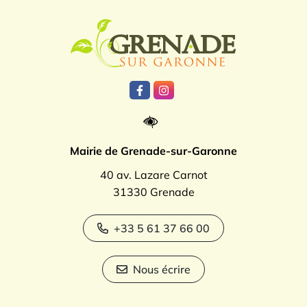
Logo Grenade
Lien vers le compte Facebook
Lien vers le compte Instagr
Mairie de Grenade-sur-Garonne
40 av. Lazare Carnot
31330 Grenade
+33 5 61 37 66 00
Nous écrire