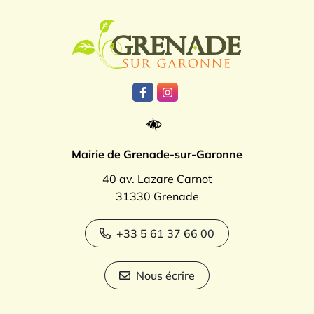
Logo Grenade
Lien vers le compte Facebook
Lien vers le compte Instagr
Mairie de Grenade-sur-Garonne
40 av. Lazare Carnot
31330 Grenade
+33 5 61 37 66 00
Nous écrire