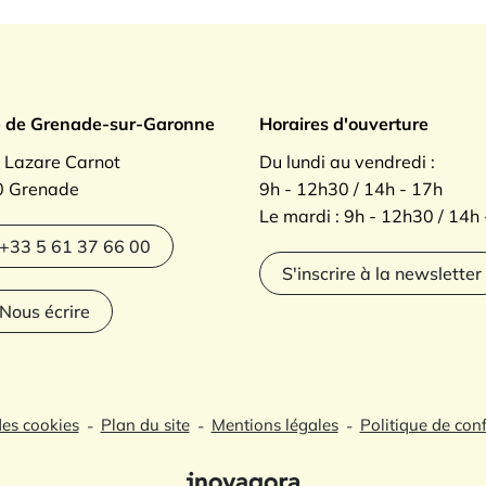
ade sur Garonne
e de Grenade-sur-Garonne
Horaires d'ouverture
. Lazare Carnot
Du lundi au vendredi :
 Grenade
9h - 12h30 / 14h - 17h
Le mardi : 9h - 12h30 / 14h
agram
+33 5 61 37 66 00
S'inscrire à la newsletter
Nous écrire
des cookies
Plan du site
Mentions légales
Politique de conf