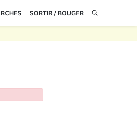
ARCHES
SORTIR / BOUGER
AFFICHER LA R