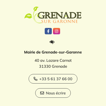
Logo Grenade
Lien vers le compte Facebook
Lien vers le compte Instagr
Mairie de Grenade-sur-Garonne
40 av. Lazare Carnot
31330 Grenade
+33 5 61 37 66 00
Nous écrire