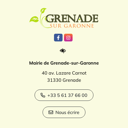
Logo Grenade
Lien vers le compte Facebook
Lien vers le compte Instagr
Mairie de Grenade-sur-Garonne
40 av. Lazare Carnot
31330 Grenade
+33 5 61 37 66 00
Nous écrire