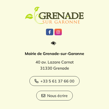
Logo Grenade
Lien vers le compte Facebook
Lien vers le compte Instagr
Mairie de Grenade-sur-Garonne
40 av. Lazare Carnot
31330 Grenade
+33 5 61 37 66 00
Nous écrire