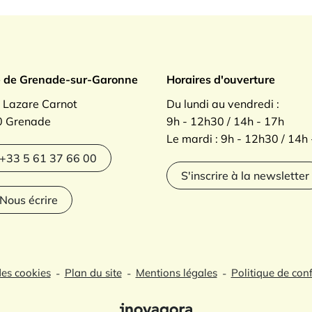
ade sur Garonne
e de Grenade-sur-Garonne
Horaires d'ouverture
. Lazare Carnot
Du lundi au vendredi :
 Grenade
9h - 12h30 / 14h - 17h
Le mardi : 9h - 12h30 / 14h
agram
+33 5 61 37 66 00
S'inscrire à la newsletter
Nous écrire
des cookies
Plan du site
Mentions légales
Politique de conf