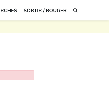
ARCHES
SORTIR / BOUGER
AFFICHER LA R