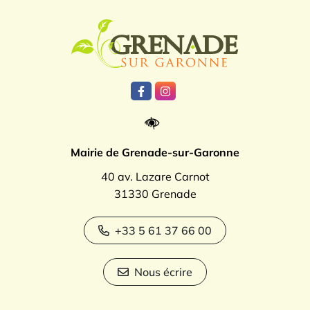
Logo Grenade
Lien vers le compte Facebook
Lien vers le compte Instagr
Mairie de Grenade-sur-Garonne
40 av. Lazare Carnot
31330 Grenade
+33 5 61 37 66 00
Nous écrire