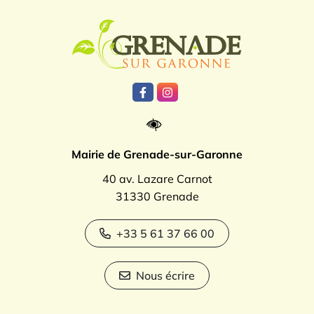
Logo Grenade
Lien vers le compte Facebook
Lien vers le compte Instagr
Mairie de Grenade-sur-Garonne
40 av. Lazare Carnot
31330 Grenade
+33 5 61 37 66 00
Nous écrire