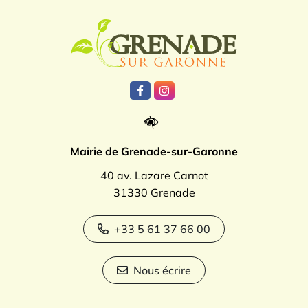
Logo Grenade
Lien vers le compte Facebook
Lien vers le compte Instagr
Mairie de Grenade-sur-Garonne
40 av. Lazare Carnot
31330 Grenade
+33 5 61 37 66 00
Nous écrire