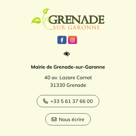
Logo Grenade
Lien vers le compte Facebook
Lien vers le compte Instagr
Mairie de Grenade-sur-Garonne
40 av. Lazare Carnot
31330 Grenade
+33 5 61 37 66 00
Nous écrire