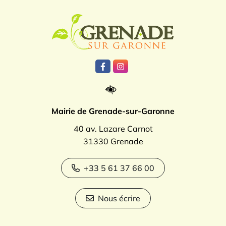
Logo Grenade
Lien vers le compte Facebook
Lien vers le compte Instagr
Mairie de Grenade-sur-Garonne
40 av. Lazare Carnot
31330 Grenade
+33 5 61 37 66 00
Nous écrire