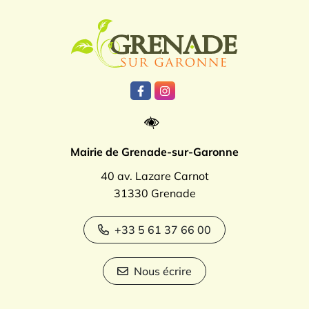
Logo Grenade
Lien vers le compte Facebook
Lien vers le compte Instagr
Mairie de Grenade-sur-Garonne
40 av. Lazare Carnot
31330 Grenade
+33 5 61 37 66 00
Nous écrire