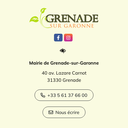
Logo Grenade
Lien vers le compte Facebook
Lien vers le compte Instagr
Mairie de Grenade-sur-Garonne
40 av. Lazare Carnot
31330 Grenade
+33 5 61 37 66 00
Nous écrire