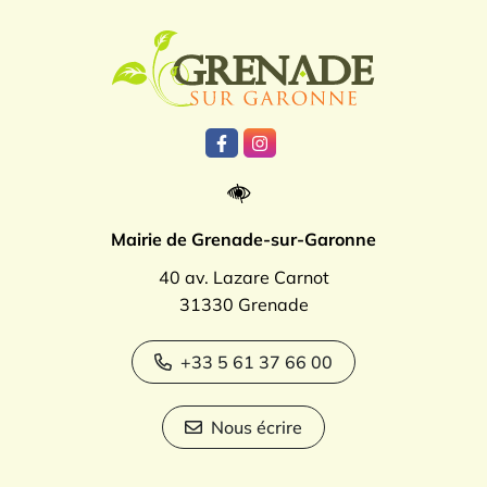
Logo Grenade
Lien vers le compte Facebook
Lien vers le compte Instagr
Mairie de Grenade-sur-Garonne
40 av. Lazare Carnot
31330 Grenade
+33 5 61 37 66 00
Nous écrire