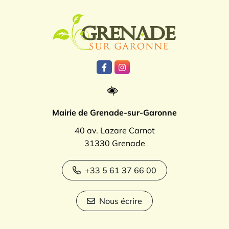
Logo Grenade
Lien vers le compte Facebook
Lien vers le compte Instagr
Mairie de Grenade-sur-Garonne
40 av. Lazare Carnot
31330 Grenade
+33 5 61 37 66 00
Nous écrire