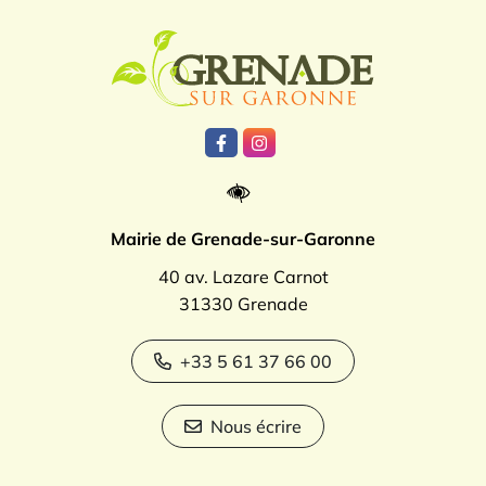
Logo Grenade
Lien vers le compte Facebook
Lien vers le compte Instagr
Mairie de Grenade-sur-Garonne
40 av. Lazare Carnot
31330 Grenade
+33 5 61 37 66 00
Nous écrire