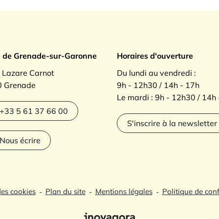
ade sur Garonne
e de Grenade-sur-Garonne
Horaires d'ouverture
. Lazare Carnot
Du lundi au vendredi :
 Grenade
9h - 12h30 / 14h - 17h
Le mardi : 9h - 12h30 / 14h
agram
+33 5 61 37 66 00
S'inscrire à la newsletter
Nous écrire
des cookies
Plan du site
Mentions légales
Politique de conf