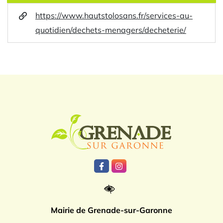
https://www.hautstolosans.fr/services-au-
quotidien/dechets-menagers/decheterie/
Logo Grenade
Lien vers le compte Facebook
Lien vers le compte Instagr
Mairie de Grenade-sur-Garonne