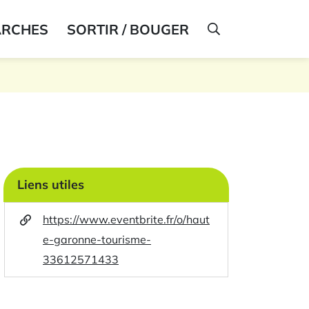
ARCHES
SORTIR / BOUGER
AFFICHER LA R
Liens utiles
https://www.eventbrite.fr/o/haut
e-garonne-tourisme-
33612571433