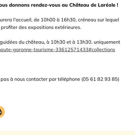
 vous donnons rendez-vous au Château de Laréole !
urera l'accueil, de 10h00 à 16h30, créneau sur lequel
profiter des expositions extérieures.
 guidées du château, à 10h30 et à 13h30, uniquement
o/haute-garonne-tourisme-33612571433#collections
ez pas à nous contacter par téléphone (05 61 82 93 85)