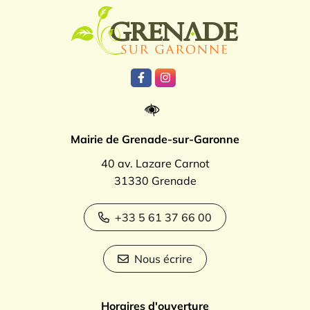
Logo Grenade
Lien vers le compte Facebook
Lien vers le compte Instagr
Mairie de Grenade-sur-Garonne
40 av. Lazare Carnot
31330 Grenade
+33 5 61 37 66 00
Nous écrire
Horaires d'ouverture