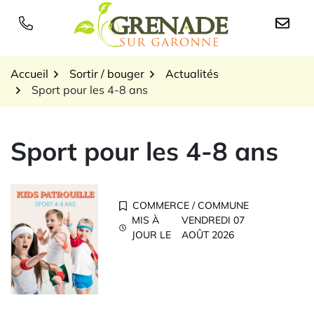
Gestion des traceurs
Aller
au
Logo Grenade sur Garon
contenu
Accueil
Sortir / bouger
Actualités
Sport pour les 4-8 ans
Sport pour les 4-8 ans
COMMERCE
/
COMMUNE
MIS À
VENDREDI 07
JOUR LE
AOÛT 2026