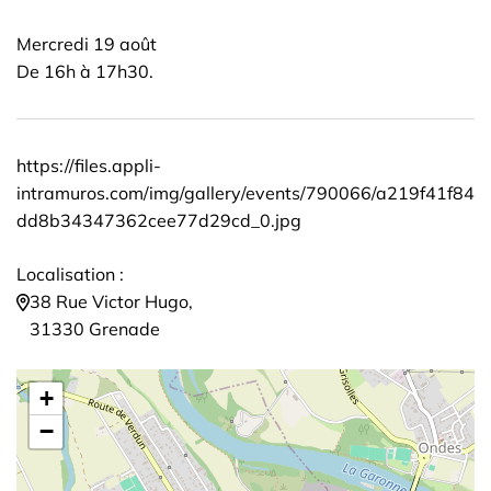
Mercredi 19 août
De 16h à 17h30.
https://files.appli-
intramuros.com/img/gallery/events/790066/a219f41f84
dd8b34347362cee77d29cd_0.jpg
Localisation :
38 Rue Victor Hugo,
31330 Grenade
+
−