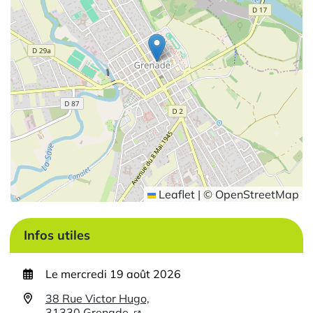
Leaflet
|
©
OpenStreetMap
Infos utiles
Le
mercredi 19 août 2026
38 Rue Victor Hugo,
31330 Grenade