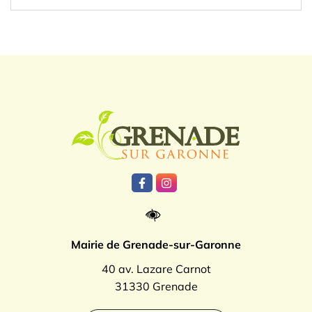
Logo Grenade
Lien vers le compte Facebook
Lien vers le compte Instagr
Mairie de Grenade-sur-Garonne
40 av. Lazare Carnot
31330 Grenade