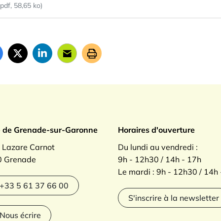
(pdf, 58,65 ko)
ade sur Garonne
e de Grenade-sur-Garonne
Horaires d'ouverture
. Lazare Carnot
Du lundi au vendredi :
 Grenade
9h - 12h30 / 14h - 17h
Le mardi : 9h - 12h30 / 14h
agram
+33 5 61 37 66 00
S'inscrire à la newsletter
Nous écrire