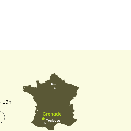
 - 19h