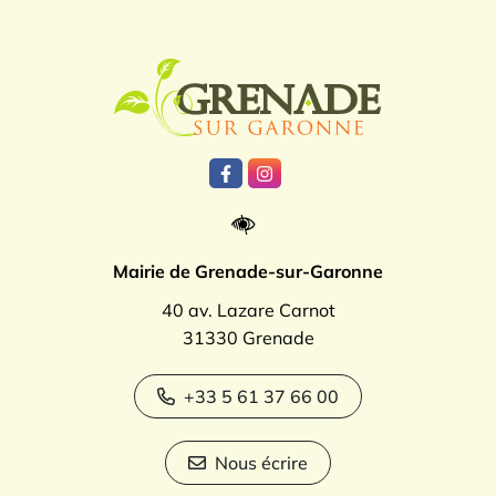
Logo Grenade
Lien vers le compte Facebook
Lien vers le compte Instagr
Mairie de Grenade-sur-Garonne
40 av. Lazare Carnot
31330 Grenade
+33 5 61 37 66 00
Nous écrire