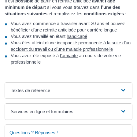
Il est
possible
de partir en retraite anticipée
avant l’âge
minimum de départ
si vous vous trouvez dans
l’une des
situations suivantes
et remplissez les
conditions exigées
:
Vous avez commencé à travailler avant 20 ans et pouvez
bénéficier d’une
retraite anticipée pour carrière longue
Vous avez travaillé en étant
handicapé
Vous êtes atteint d’une
incapacité permanente à la suite d’un
accident du travail ou d’une maladie professionnelle
Vous avez été exposé à
l’amiante
au cours de votre vie
professionnelle
Textes de référence
Services en ligne et formulaires
Questions ? Réponses !