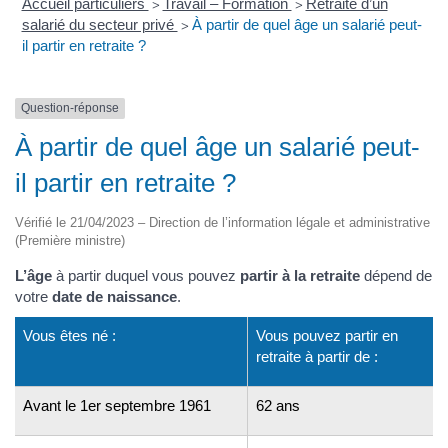
Accueil particuliers
Travail – Formation
Retraite d’un
>
>
salarié du secteur privé
À partir de quel âge un salarié peut-
>
il partir en retraite ?
Question-réponse
À partir de quel âge un salarié peut-
il partir en retraite ?
Vérifié le 21/04/2023 – Direction de l’information légale et administrative
(Première ministre)
L’âge
à partir duquel vous pouvez
partir à la retraite
dépend de
votre
date de naissance
.
Vous êtes né :
Vous pouvez partir en
retraite à partir de :
Avant le 1er septembre 1961
62 ans