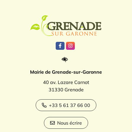
Logo Grenade
Lien vers le compte Facebook
Lien vers le compte Instagr
Mairie de Grenade-sur-Garonne
40 av. Lazare Carnot
31330 Grenade
+33 5 61 37 66 00
Nous écrire