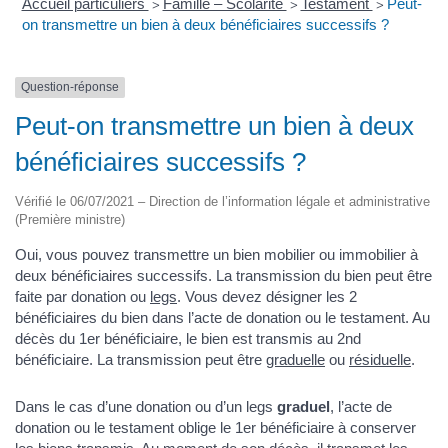
Accueil particuliers
Famille – Scolarité
Testament
Peut-
>
>
>
on transmettre un bien à deux bénéficiaires successifs ?
Question-réponse
Peut-on transmettre un bien à deux
bénéficiaires successifs ?
Vérifié le 06/07/2021 – Direction de l’information légale et administrative
(Première ministre)
Oui, vous pouvez transmettre un bien mobilier ou immobilier à
deux bénéficiaires successifs. La transmission du bien peut être
faite par donation ou
legs
. Vous devez désigner les 2
bénéficiaires du bien dans l’acte de donation ou le testament. Au
décès du 1er bénéficiaire, le bien est transmis au 2nd
bénéficiaire. La transmission peut être
graduelle
ou
résiduelle
.
Dans le cas d’une donation ou d’un legs
graduel
, l’acte de
donation ou le testament oblige le 1er bénéficiaire à conserver