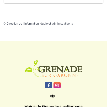
©
Direction de l’information légale et administrative
Logo Grenade
Lien vers le compte Facebook
Lien vers le compte Instagr
Mairie de Grenade-sur-Garonne