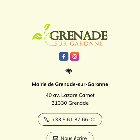
Logo Grenade
Lien vers le compte Facebook
Lien vers le compte Instagr
Mairie de Grenade-sur-Garonne
40 av. Lazare Carnot
31330 Grenade
+33 5 61 37 66 00
Nous écrire