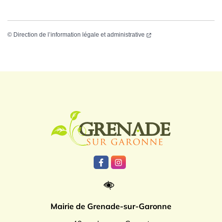
©
Direction de l’information légale et administrative
Logo Grenade
Lien vers le compte Facebook
Lien vers le compte Instagr
Mairie de Grenade-sur-Garonne