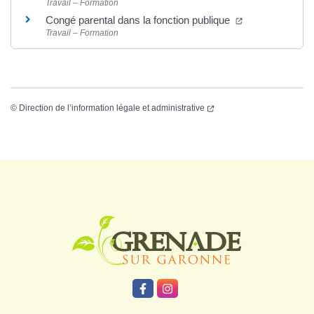
Travail – Formation
Congé parental dans la fonction publique
Travail – Formation
©
Direction de l’information légale et administrative
Logo Grenade
Lien vers le compte Facebook
Lien vers le compte Instagr