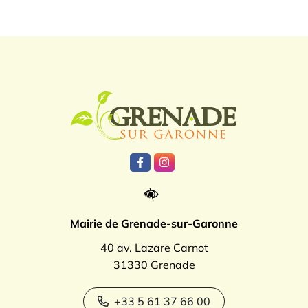
Logo Grenade
Lien vers le compte Facebook
Lien vers le compte Instagr
Mairie de Grenade-sur-Garonne
40 av. Lazare Carnot
31330 Grenade
+33 5 61 37 66 00