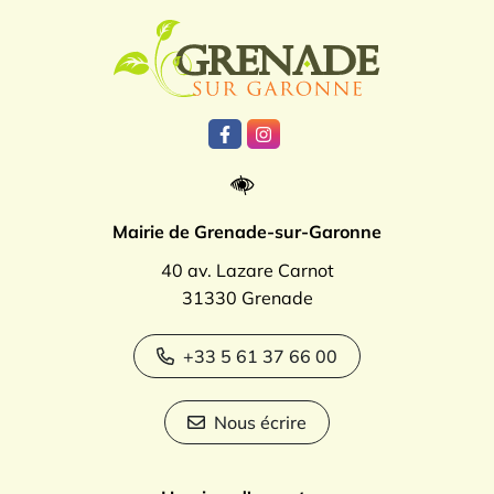
Logo Grenade
Lien vers le compte Facebook
Lien vers le compte Instagr
Mairie de Grenade-sur-Garonne
40 av. Lazare Carnot
31330 Grenade
+33 5 61 37 66 00
Nous écrire