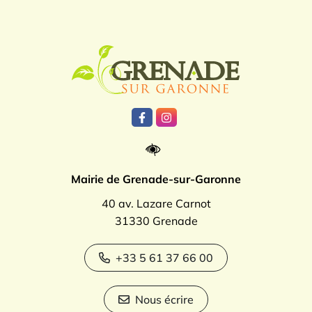
Logo Grenade
Lien vers le compte Facebook
Lien vers le compte Instagr
Mairie de Grenade-sur-Garonne
40 av. Lazare Carnot
31330 Grenade
+33 5 61 37 66 00
Nous écrire