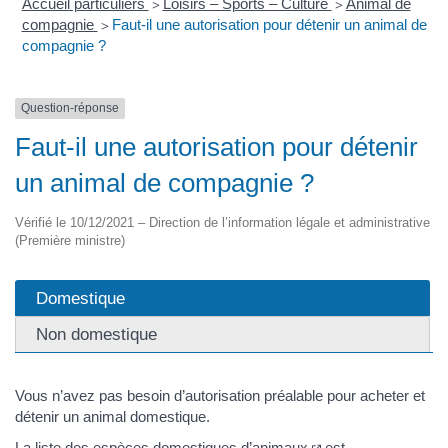
Accueil particuliers
Loisirs – Sports – Culture
Animal de
>
>
compagnie
Faut-il une autorisation pour détenir un animal de
>
compagnie ?
Question-réponse
Faut-il une autorisation pour détenir
un animal de compagnie ?
Vérifié le 10/12/2021 – Direction de l’information légale et administrative
(Première ministre)
Domestique
Non domestique
Vous n’avez pas besoin d’autorisation préalable pour acheter et
détenir un animal domestique.
La
liste des espèces domestiques d’animaux
est