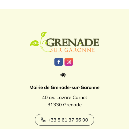
Logo Grenade
Lien vers le compte Facebook
Lien vers le compte Instagr
Mairie de Grenade-sur-Garonne
40 av. Lazare Carnot
31330 Grenade
+33 5 61 37 66 00