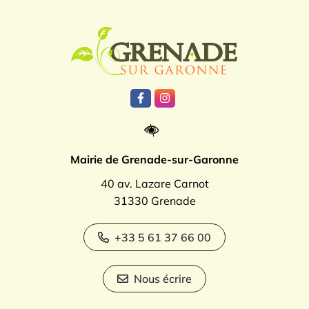
Logo Grenade
Lien vers le compte Facebook
Lien vers le compte Instagr
Mairie de Grenade-sur-Garonne
40 av. Lazare Carnot
31330 Grenade
+33 5 61 37 66 00
Nous écrire