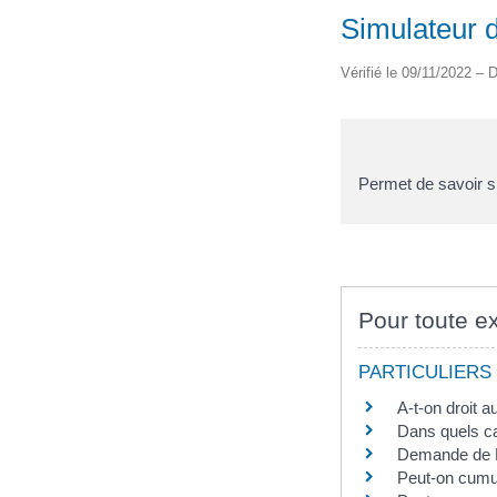
Simulateur 
Vérifié le 09/11/2022 – D
Permet de savoir s
Pour toute ex
PARTICULIERS
A-t-on droit 
Dans quels ca
Demande de RS
Peut-on cumul