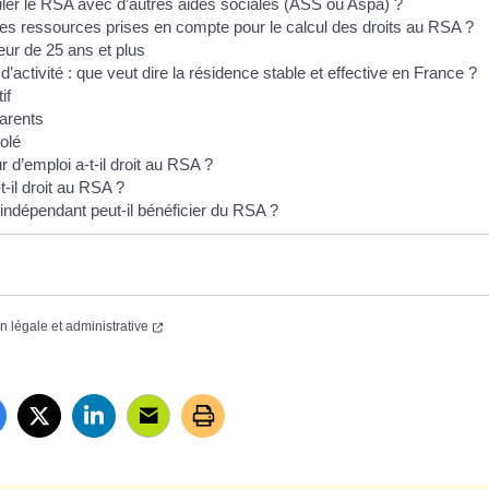
er le RSA avec d’autres aides sociales (ASS ou Aspa) ?
les ressources prises en compte pour le calcul des droits au RSA ?
r de 25 ans et plus
’activité : que veut dire la résidence stable et effective en France ?
tif
arents
olé
d’emploi a-t-il droit au RSA ?
t-il droit au RSA ?
 indépendant peut-il bénéficier du RSA ?
on légale et administrative