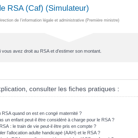
de RSA (Caf) (Simulateur)
irection de l’information légale et administrative (Première ministre)
i vous avez droit au RSA et d’estimer son montant.
plication, consulter les fiches pratiques :
au RSA quand on est en congé maternité ?
s un enfant peut-il être considéré à charge pour le RSA ?
A : le train de vie peut-il être pris en compte ?
er l’allocation adulte handicapé (AAH) et le RSA ?