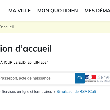
ogo du label
MA VILLE
MON QUOTIDIEN
MES DÉM
onne
’accueil
ion d’accueil
 À JOUR LE
JEUDI 20 JUIN 2024
Services en ligne et formulaires
Simulateur de RSA (Caf)
>
>