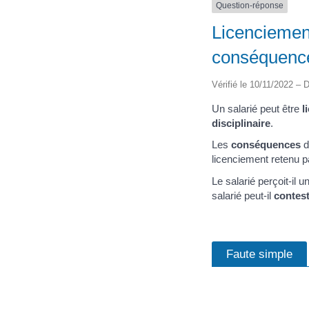
Question-réponse
Licenciement
conséquence
Vérifié le 10/11/2022 – D
Un salarié peut être
l
disciplinaire
.
Les
conséquences
d
licenciement retenu p
Le salarié perçoit-il 
salarié peut-il
contest
Faute simple