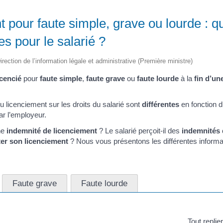
 pour faute simple, grave ou lourde : q
s pour le salarié ?
irection de l’information légale et administrative (Première ministre)
icencié
pour
faute simple
,
faute grave
ou
faute lourde
à la
fin d’un
u licenciement sur les droits du salarié sont
différentes
en fonction 
ar l’employeur.
une
indemnité de licenciement
? Le salarié perçoit-il des
indemnités 
er son licenciement
? Nous vous présentons les différentes informat
Faute grave
Faute lourde
Tout replie