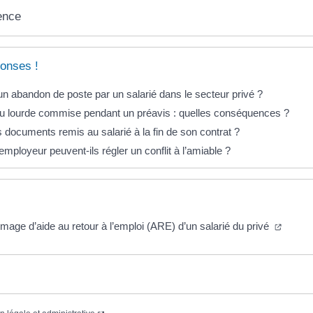
ence
onses !
un abandon de poste par un salarié dans le secteur privé ?
u lourde commise pendant un préavis : quelles conséquences ?
 documents remis au salarié à la fin de son contrat ?
l’employeur peuvent-ils régler un conflit à l’amiable ?
mage d’aide au retour à l’emploi (ARE) d’un salarié du privé