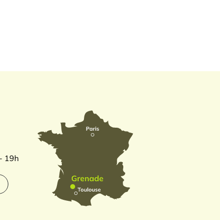
 - 19h