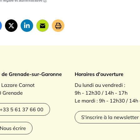
on légale et administrative
ade sur Garonne
e de Grenade-sur-Garonne
Horaires d'ouverture
. Lazare Carnot
Du lundi au vendredi :
 Grenade
9h - 12h30 / 14h - 17h
Le mardi : 9h - 12h30 / 14h
agram
+33 5 61 37 66 00
S'inscrire à la newsletter
Nous écrire