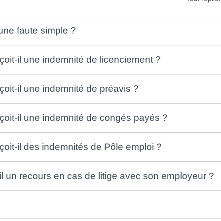
une faute simple ?
çoit-il une indemnité de licenciement ?
çoit-il une indemnité de préavis ?
rçoit-il une indemnité de congés payés ?
rçoit-il des indemnités de Pôle emploi ?
-il un recours en cas de litige avec son employeur ?