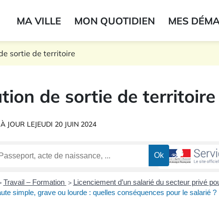
ogo du label
MA VILLE
MON QUOTIDIEN
MES DÉM
onne
e sortie de territoire
tion de sortie de territoire
 À JOUR LE
JEUDI 20 JUIN 2024
Travail – Formation
Licenciement d’un salarié du secteur privé po
>
>
ute simple, grave ou lourde : quelles conséquences pour le salarié ?