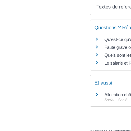
Textes de référ
Questions ? Rép
Qu’est-ce qu’
Faute grave o
Quels sont les
Le salarié et 
Et aussi
Allocation chô
Social – Santé