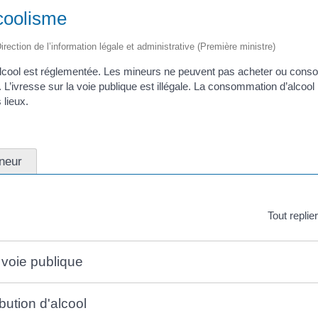
coolisme
irection de l’information légale et administrative (Première ministre)
cool est réglementée. Les mineurs ne peuvent pas acheter ou conso
. L’ivresse sur la voie publique est illégale. La consommation d’alcoo
 lieux.
neur
Tout replie
 voie publique
ibution d'alcool