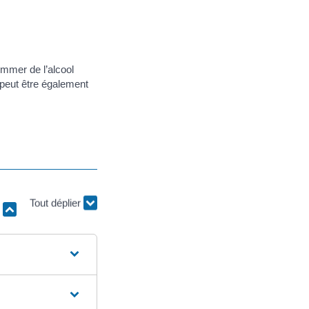
mmer de l’alcool
l peut être également
r
Tout déplier