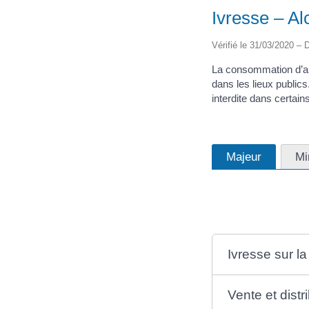
Ivresse – Al
Vérifié le 31/03/2020 – D
La consommation d’al
dans les lieux publics
interdite dans certains
Majeur
Mi
Ivresse sur la
Vente et distr