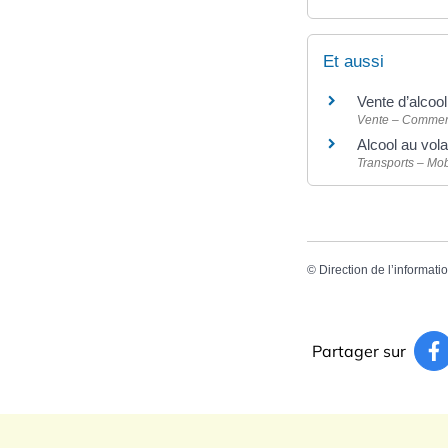
Et aussi
Vente d’alcool
Vente – Comme
Alcool au vol
Transports – Mob
©
Direction de l’informati
Partager sur