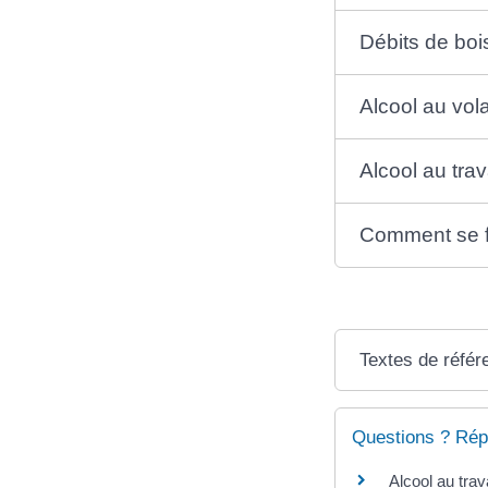
Débits de boi
Alcool au vol
Alcool au trav
Comment se fa
Textes de référ
Questions ? Rép
Alcool au trav