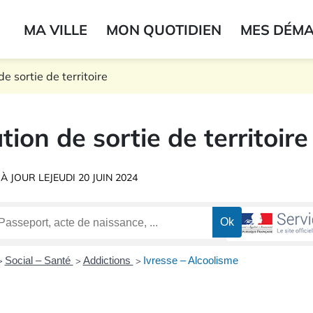
ogo du label
MA VILLE
MON QUOTIDIEN
MES DÉM
onne
e sortie de territoire
tion de sortie de territoire
 À JOUR LE
JEUDI 20 JUIN 2024
Social – Santé
Addictions
Ivresse – Alcoolisme
>
>
>